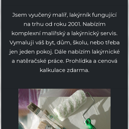
Jsem vyučený malíř, lakýrník fungující
na trhu od roku 2001. Nabízím
komplexní malířský a lakýrnický servis.
Vymaluji váš byt, dům, školu, nebo třeba
jen jeden pokoj. Dále nabízím lakýrnické
a natěračské práce. Prohlídka a cenová
kalkulace zdarma.