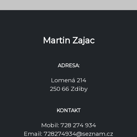
Martin Zajac
ADRESA:
Lomená 214
250 66 Zdiby
KONTAKT
Mobil: 728 274 934
Email: 728274934@seznam.cz