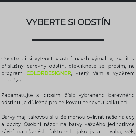
VYBERTE SI ODSTÍN
Chcete -li si vytvořit vlastní návrh výmalby, zvolit si
příslušný barevný odstín, překliknete se, prosím, na
program
COLORDESIGNER
, který Vám s výběrem
pomůže.
Zapamatujte si, prosím, číslo vybraného barevného
odstínu, je důležité pro celkovou cenovou kalkulaci.
Barvy mají takovou sílu, že mohou ovlivnit naše nálady
a pocity. Osobní názor na barvy každého jednotlivce
závisí na různých faktorech, jako jsou povaha, věk,