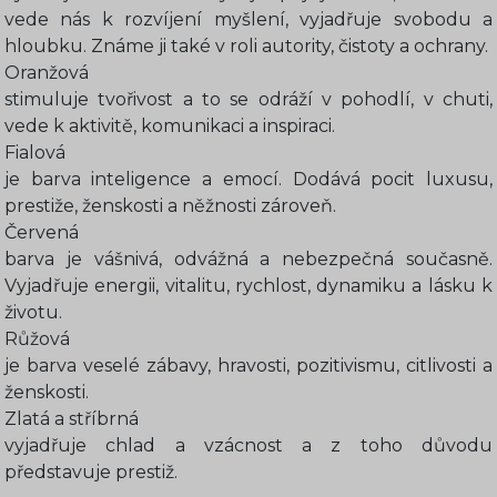
vede nás k rozvíjení myšlení, vyjadřuje svobodu a
hloubku. Známe ji také v roli autority, čistoty a ochrany.
Oranžová
stimuluje tvořivost a to se odráží v pohodlí, v chuti,
vede k aktivitě, komunikaci a inspiraci.
Fialová
je barva inteligence a emocí. Dodává pocit luxusu,
prestiže, ženskosti a něžnosti zároveň.
Červená
barva je vášnivá, odvážná a nebezpečná současně.
Vyjadřuje energii, vitalitu, rychlost, dynamiku a lásku k
životu.
Růžová
je barva veselé zábavy, hravosti, pozitivismu, citlivosti a
ženskosti.
Zlatá a stříbrná
vyjadřuje chlad a vzácnost a z toho důvodu
představuje prestiž.