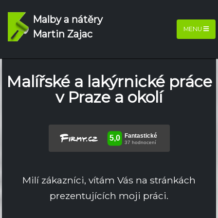
Malby a nátěry
MENU
Martin Zajac
Malířské a lakýrnické práce
v Praze a okolí
Milí zákazníci, vítám Vás na stránkách
prezentujících moji práci.