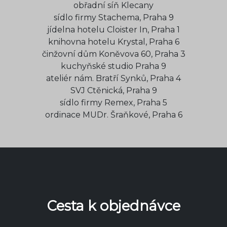
obřadní síň Klecany
sídlo firmy Stachema, Praha 9
jídelna hotelu Cloister In, Praha 1
knihovna hotelu Krystal, Praha 6
činžovní dům Koněvova 60, Praha 3
kuchyňské studio Praha 9
ateliér nám. Bratří Synků, Praha 4
SVJ Ctěnická, Praha 9
sídlo firmy Remex, Praha 5
ordinace MUDr. Šraňkové, Praha 6
Cesta k objednávce