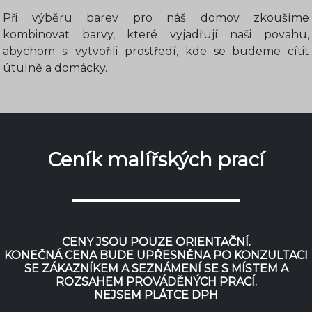
Při výběru barev pro náš domov zkoušíme
kombinovat barvy, které vyjadřují naši povahu,
abychom si vytvořili prostředí, kde se budeme cítit
útulně a domácky.
Ceník malířských prací
CENY JSOU POUZE ORIENTAČNÍ.
KONEČNÁ CENA BUDE UPŘESNĚNA PO KONZULTACI
SE ZÁKAZNÍKEM A SEZNÁMENÍ SE S MÍSTEM A
ROZSAHEM PROVÁDĚNÝCH PRACÍ.
NEJSEM PLÁTCE DPH